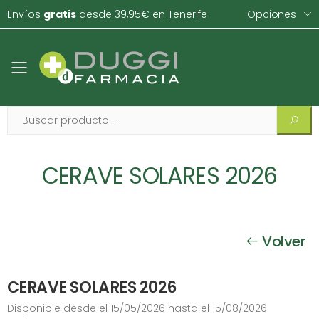
Envíos
gratis
desde 39,95€ en Tenerife
Opciones
Toggle mobile menu
CERAVE SOLARES 2026
Volver
CERAVE SOLARES 2026
Disponible desde el 15/05/2026 hasta el 15/08/2026