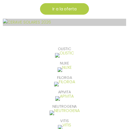
Ir a la oferta
OLISTIC
NUXE
FILORGA
APIVITA
NEUTROGENA
VITIS