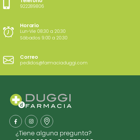
Teléfono
922289806
Horario
Lun-Vie 08:30 a 20:30
Sábados 9:00 a 20:30
Correo
pedidos@farmaciaduggi.com
¿Tiene alguna pregunta?