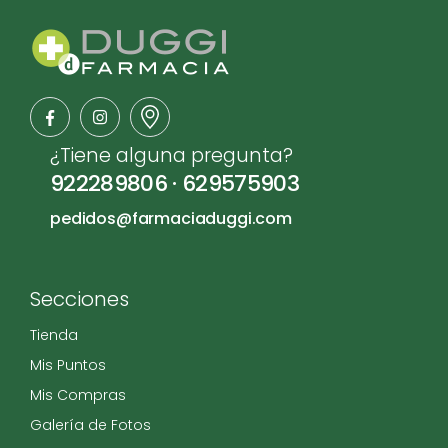
¿Tiene alguna pregunta?
922289806
·
629575903
pedidos@farmaciaduggi.com
Secciones
Tienda
Mis Puntos
Mis Compras
Galería de Fotos