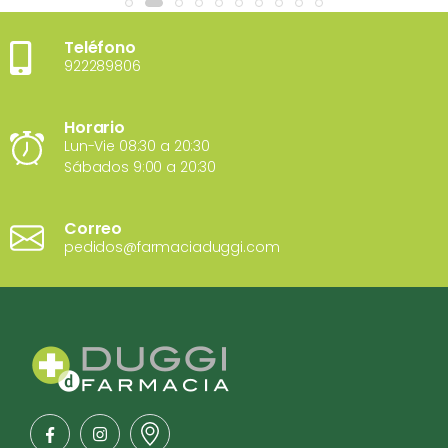
Teléfono
922289806
Horario
Lun-Vie 08:30 a 20:30
Sábados 9:00 a 20:30
Correo
pedidos@farmaciaduggi.com