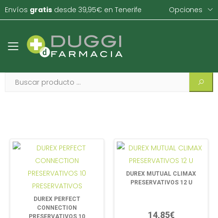
Envíos
gratis
desde 39,95€ en Tenerife
Opciones
Toggle mobile menu
DUREX MUTUAL CLIMAX
PRESERVATIVOS 12 U
DUREX PERFECT
CONNECTION
14,85€
PRESERVATIVOS 10