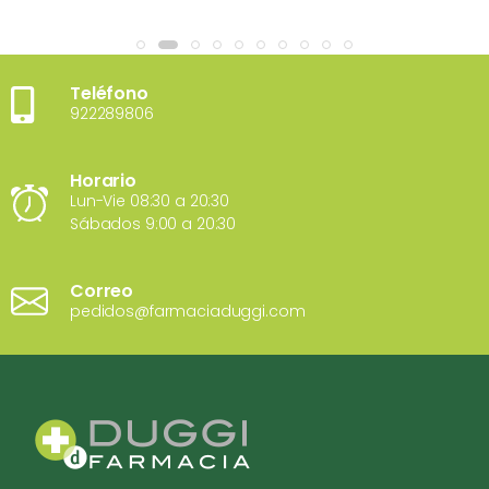
Teléfono
922289806
Horario
Lun-Vie 08:30 a 20:30
Sábados 9:00 a 20:30
Correo
pedidos@farmaciaduggi.com