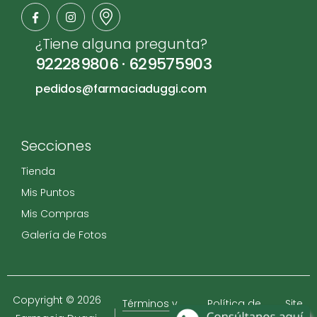
¿Tiene alguna pregunta?
922289806
·
629575903
pedidos@farmaciaduggi.com
Secciones
Tienda
Mis Puntos
Mis Compras
Galería de Fotos
Copyright © 2026
Términos y
Política de
Site