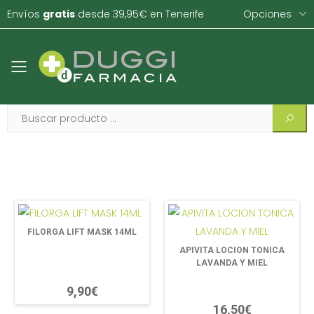
Envíos
gratis
desde 39,95€ en Tenerife
Opciones
Toggle mobile menu
FILORGA LIFT MASK 14ML
APIVITA LOCION TONICA
LAVANDA Y MIEL
9,90€
16,50€