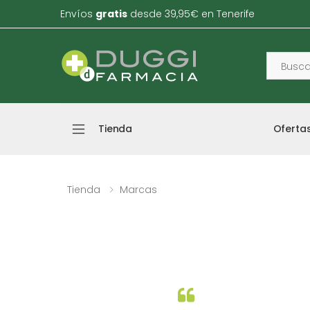
Envíos
gratis
desde 39,95€ en Tenerife
Tienda
Oferta
Tienda
Marcas