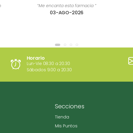
n
“Me encanta esta farmacia ”
03-AGO-2026
Horario
Lun-Vie 08:30 a 20:30
Sábados 9:00 a 20:30
Secciones
Tienda
Mis Puntos