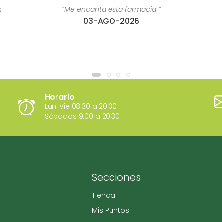
n
“Me encanta esta farmacia ”
03-AGO-2026
Horario
Lun-Vie 08:30 a 20:30
Sábados 9:00 a 20:30
Secciones
Tienda
Mis Puntos