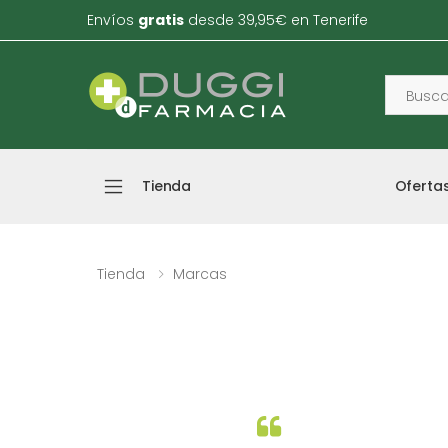
Envíos
gratis
desde 39,95€ en Tenerife
Tienda
Oferta
Tienda
Marcas