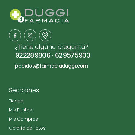
¿Tiene alguna pregunta?
922289806
·
629575903
pedidos@farmaciaduggi.com
Secciones
Tienda
Mis Puntos
Mis Compras
Galería de Fotos