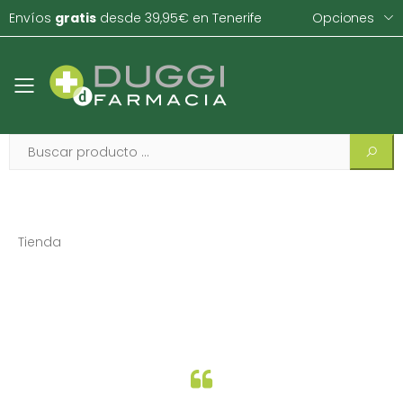
Envíos
gratis
desde 39,95€ en Tenerife
Opciones
Toggle mobile menu
Tienda