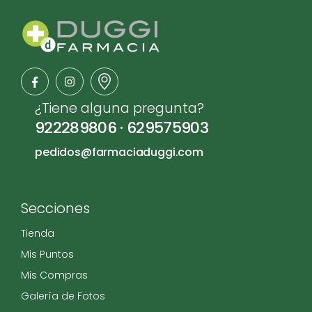
¿Tiene alguna pregunta?
922289806
·
629575903
pedidos@farmaciaduggi.com
Secciones
Tienda
Mis Puntos
Mis Compras
Galería de Fotos