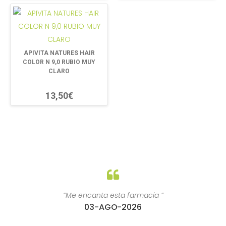
APIVITA NATURES HAIR
COLOR N 9,0 RUBIO MUY
CLARO
13,50€
“Trato excelente y profesional ”
31-JUL-2026