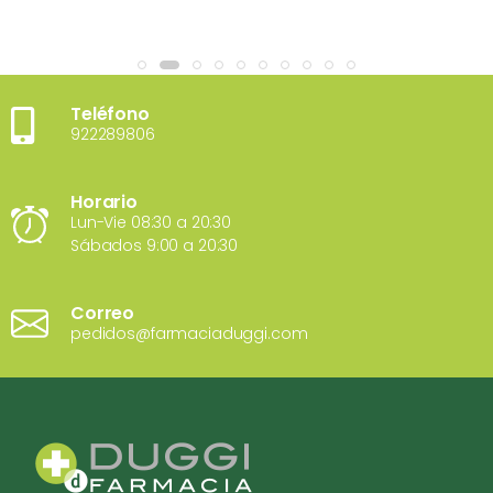
Teléfono
922289806
Horario
Lun-Vie 08:30 a 20:30
Sábados 9:00 a 20:30
Correo
pedidos@farmaciaduggi.com