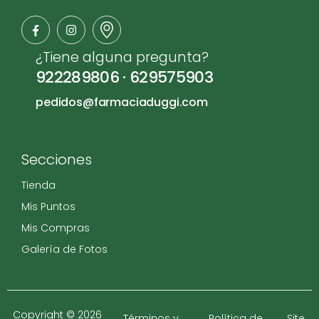
¿Tiene alguna pregunta?
922289806
·
629575903
pedidos@farmaciaduggi.com
Secciones
Tienda
Mis Puntos
Mis Compras
Galería de Fotos
Copyright © 2026
Términos y
Política de
Site